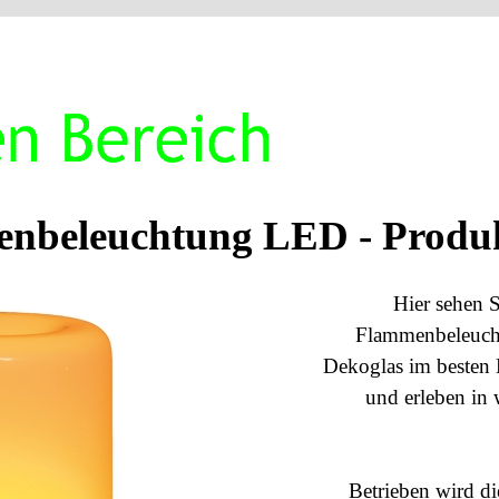
nbeleuchtung LED - Produ
Hier sehen 
Flammenbeleucht
Dekoglas im besten L
und erleben in
Betrieben wird di