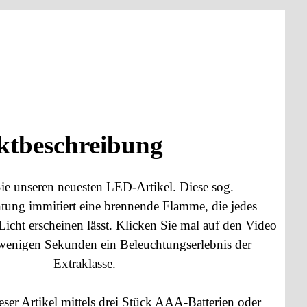
ktbeschreibung
Sie unseren neuesten LED-Artikel. Diese sog.
ung immitiert eine brennende Flamme, die jedes
icht erscheinen lässt. Klicken Sie mal auf den Video
 wenigen Sekunden ein Beleuchtungserlebnis der
Extraklasse.
eser Artikel mittels drei Stück AAA-Batterien oder