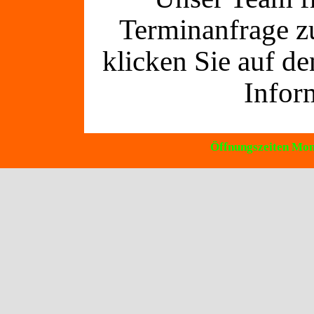
Terminanfrage z
klicken Sie auf de
Infor
Öffnungszeiten Mon
Zurück zum Seiteninhalt