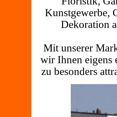
Floristik, Gä
Kunstgewerbe, G
Dekoration a
Mit unserer Mar
wir Ihnen eigens 
zu besonders attr