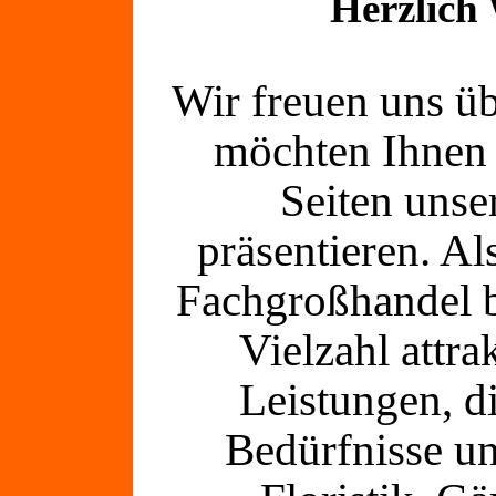
Herzlich
Wir freuen uns ü
möchten Ihnen 
Seiten uns
präsentieren. Al
Fachgroßhandel b
Vielzahl attra
Leistungen, di
Bedürfnisse u