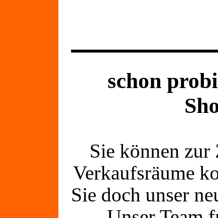
schon probi
Sh
Sie können zur Z
Verkaufsräume k
Sie doch unser ne
Unser Team fr